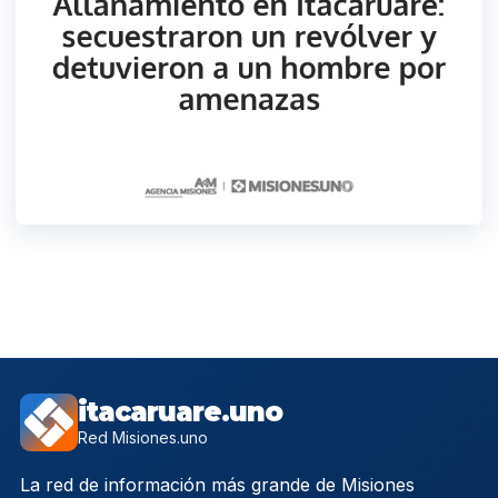
itacaruare.uno
Red Misiones.uno
La red de información más grande de Misiones