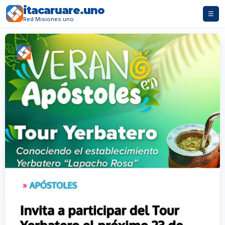
itacaruare.uno
☰
Red Misiones.uno