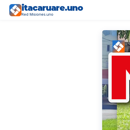
itacaruare.uno
Red Misiones.uno