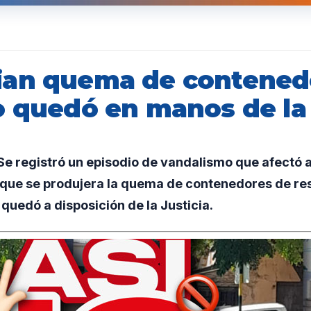
an quema de contened
o quedó en manos de la 
e registró un episodio de vandalismo que afectó a
 que se produjera la quema de contenedores de res
quedó a disposición de la Justicia.