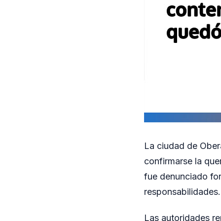
La ciudad de Oberá
confirmarse la que
fue denunciado for
responsabilidades.
Las autoridades re