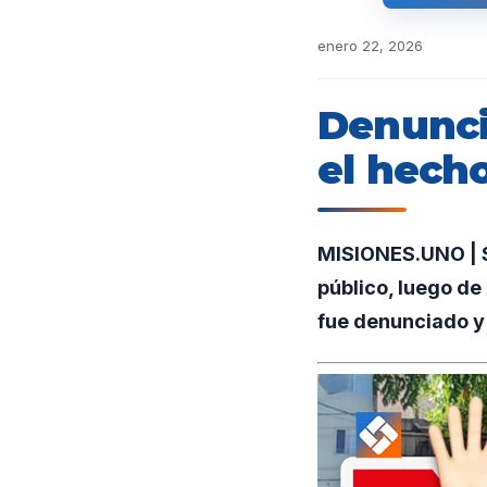
enero 22, 2026
Denunci
el hech
MISIONES.UNO | S
público, luego de
fue denunciado y 