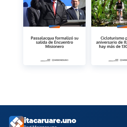
itacaruare.uno