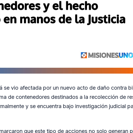
 se vio afectada por un nuevo acto de daño contra bi
ma de contenedores destinados a la recolección de re
malmente y se encuentra bajo investigación judicial p
marcaron que este tipo de acciones no solo generan p