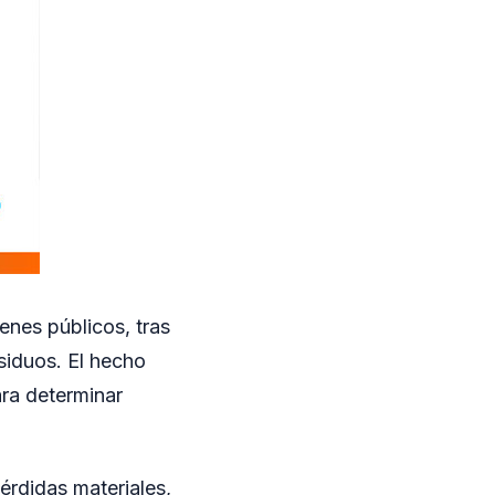
enes públicos, tras
siduos. El hecho
ara determinar
érdidas materiales,