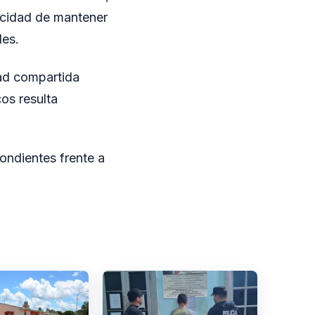
acidad de mantener
les.
dad compartida
cos resulta
ondientes frente a