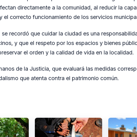
fectan directamente a la comunidad, al reducir la cap
y el correcto funcionamiento de los servicios municipa
 se recordó que cuidar la ciudad es una responsabili
inos, y que el respeto por los espacios y bienes públi
eservar el orden y la calidad de vida en la localidad.
anos de la Justicia, que evaluará las medidas corresp
alismo que atenta contra el patrimonio común.