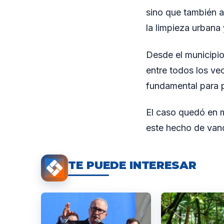
sino que también a
la limpieza urbana 
Desde el municipio
entre todos los vec
fundamental para pr
El caso quedó en m
este hecho de vand
TE PUEDE INTERESAR