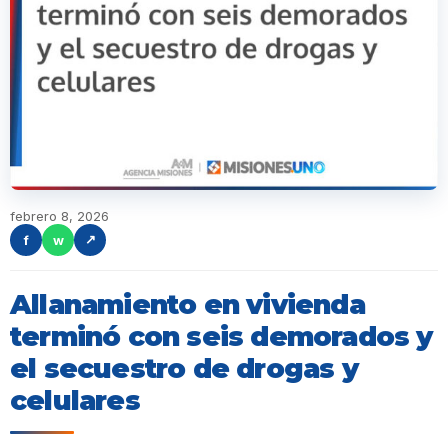
febrero 8, 2026
f
w
↗
Allanamiento en vivienda
terminó con seis demorados y
el secuestro de drogas y
celulares